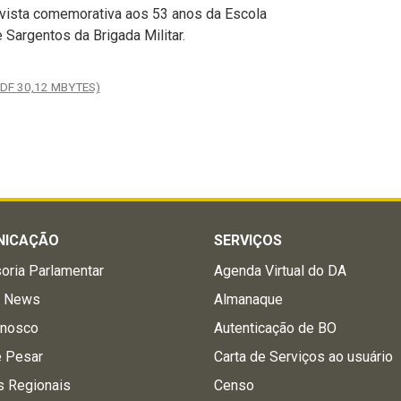
evista comemorativa aos 53 anos da Escola
Sargentos da Brigada Militar.
PDF 30,12 MBYTES)
NICAÇÃO
SERVIÇOS
oria Parlamentar
Agenda Virtual do DA
a News
Almanaque
onosco
Autenticação de BO
e Pesar
Carta de Serviços ao usuário
s Regionais
Censo