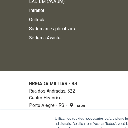
EAD BM (AVABM)
Intranet
Outlook
Sistemas e aplicativos
Sistema Avante
BRIGADA MILITAR - RS
Rua dos Andradas, 522
Centro Histórico
Porto Alegre - RS -
mapa
90020-002
Utilizamos cookies necessários para o pleno f
Fone:
32882740
adicionais. Ao clicar em "Aceitar Todos", você