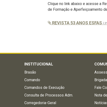
Clique no link abaixo e acesse a R
de Formação e Aperfeiçoamento de 
REVISTA 53 ANOS ESFAS
(.
INSTITUCIONAL
COMU
Brasão
Assess
Comando
Brigad
Comandos de Execução
Fale C
Consulta de Processos Adm.
Nota d
Corregedoria-Geral
Notícia