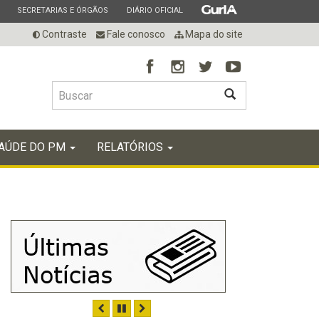
ESTADO
ESTADO
ESTADO
SECRETARIAS E ÓRGÃOS
DIÁRIO OFICIAL
Contraste
Fale conosco
Mapa do site
BUSCAR
AÚDE DO PM
RELATÓRIOS
ANTERIOR
PAUSAR
PRÓXIMO