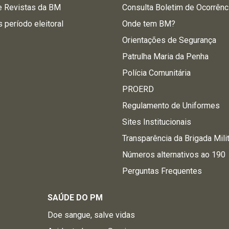
e Revistas da BM
Consulta Boletim de Ocorrênc
s período eleitoral
Onde tem BM?
Orientações de Segurança
Patrulha Maria da Penha
Polícia Comunitária
PROERD
Regulamento de Uniformes
Sites Institucionais
Transparência da Brigada Mili
Números alternativos ao 190
Perguntas Frequentes
SAÚDE DO PM
Doe sangue, salve vidas