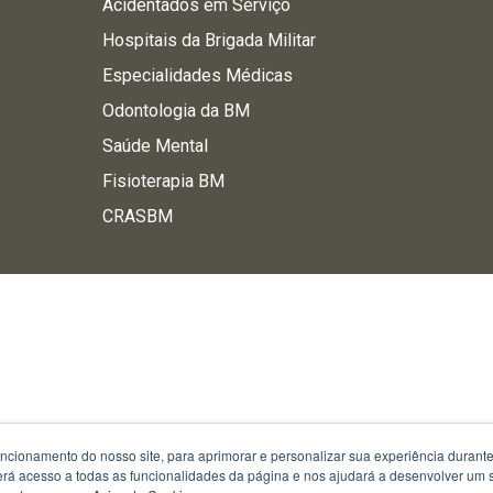
Acidentados em Serviço
Hospitais da Brigada Militar
Especialidades Médicas
Odontologia da BM
Saúde Mental
Fisioterapia BM
CRASBM
uncionamento do nosso site, para aprimorar e personalizar sua experiência duran
 terá acesso a todas as funcionalidades da página e nos ajudará a desenvolver um