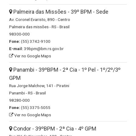
Palmeira das Missões - 39º BPM - Sede
Av. Coronel Evaristo, 890 - Centro
Palmeira das missões - RS - Brasil
98300-000
Fone:
(55) 3742-9100
E-mail:
39bpm@bm.rs.gov.br
Ver no Google Maps
Panambi - 39ºBPM - 2ª Cia - 1º Pel - 1º/2º/3º
GPM
Rua Jorge Malchow, 141 - Piratini
Panambi - RS - Brasil
98280-000
Fone:
(55) 3375-5055
Ver no Google Maps
Condor - 39ºBPM - 2ª Cia - 4º GPM