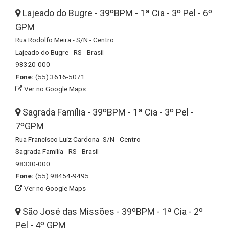
Lajeado do Bugre - 39ºBPM - 1ª Cia - 3º Pel - 6º
GPM
Rua Rodolfo Meira - S/N - Centro
Lajeado do Bugre - RS - Brasil
98320-000
Fone:
(55) 3616-5071
Ver no Google Maps
Sagrada Família - 39ºBPM - 1ª Cia - 3º Pel -
7ºGPM
Rua Francisco Luiz Cardona- S/N - Centro
Sagrada Família - RS - Brasil
98330-000
Fone:
(55) 98454-9495
Ver no Google Maps
São José das Missões - 39ºBPM - 1ª Cia - 2º
Pel - 4º GPM