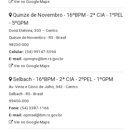
Ver no Google Maps
Quinze de Novembro - 16ºBPM - 2ª CIA - 1ºPEL
- 5ºGPM
Doná Etelvina, 303 – Centro
Quinze de Novembro - RS - Brasil
98230-000
Celular:
(54) 99147-5594
E-mail:
opmqnv@bm.rs.gov.br
Ver no Google Maps
Selbach - 16ºBPM - 2ª CIA - 2ºPEL - 1ºGPM
Av. Vinte e Cinco de Julho, 943 - Centro
Selbach - RS - Brasil
99450-000
Fone:
(54) 3387-1166
E-mail:
opmsel@bm.rs.gov.br
Ver no Google Maps