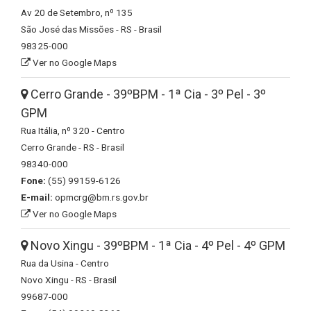
Av 20 de Setembro, nº 135
São José das Missões - RS - Brasil
98325-000
Ver no Google Maps
Cerro Grande - 39ºBPM - 1ª Cia - 3º Pel - 3º
GPM
Rua Itália, nº 320 - Centro
Cerro Grande - RS - Brasil
98340-000
Fone:
(55) 99159-6126
E-mail:
opmcrg@bm.rs.gov.br
Ver no Google Maps
Novo Xingu - 39ºBPM - 1ª Cia - 4º Pel - 4º GPM
Rua da Usina - Centro
Novo Xingu - RS - Brasil
99687-000