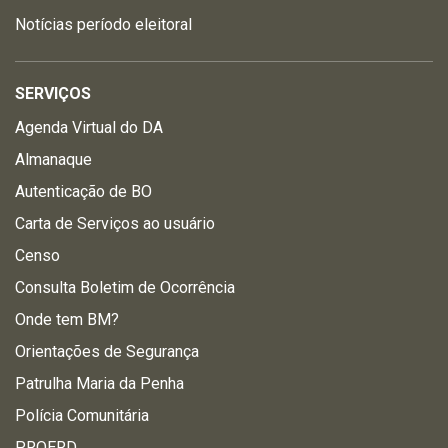
Notícias período eleitoral
SERVIÇOS
Agenda Virtual do DA
Almanaque
Autenticação de BO
Carta de Serviços ao usuário
Censo
Consulta Boletim de Ocorrência
Onde tem BM?
Orientações de Segurança
Patrulha Maria da Penha
Polícia Comunitária
PROERD