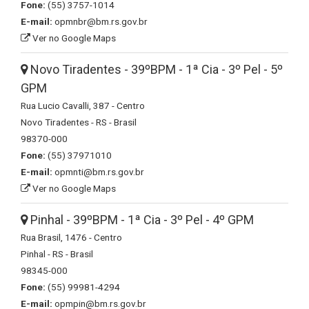
Fone:
(55) 3757-1014
E-mail:
opmnbr@bm.rs.gov.br
Ver no Google Maps
Novo Tiradentes - 39ºBPM - 1ª Cia - 3º Pel - 5º
GPM
Rua Lucio Cavalli, 387 - Centro
Novo Tiradentes - RS - Brasil
98370-000
Fone:
(55) 37971010
E-mail:
opmnti@bm.rs.gov.br
Ver no Google Maps
Pinhal - 39ºBPM - 1ª Cia - 3º Pel - 4º GPM
Rua Brasil, 1476 - Centro
Pinhal - RS - Brasil
98345-000
Fone:
(55) 99981-4294
E-mail:
opmpin@bm.rs.gov.br