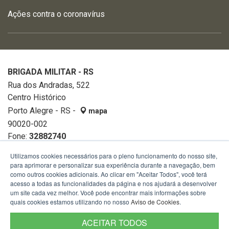
Ações contra o coronavírus
BRIGADA MILITAR - RS
Rua dos Andradas, 522
Centro Histórico
Porto Alegre - RS -
mapa
90020-002
Fone:
32882740
Utilizamos cookies necessários para o pleno funcionamento do nosso site,
para aprimorar e personalizar sua experiência durante a navegação, bem
como outros cookies adicionais. Ao clicar em "Aceitar Todos", você terá
acesso a todas as funcionalidades da página e nos ajudará a desenvolver
um site cada vez melhor. Você pode encontrar mais informações sobre
quais cookies estamos utilizando no nosso
Aviso de Cookies
.
ACEITAR TODOS