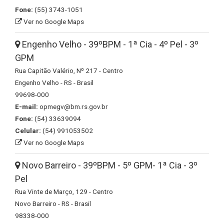
Fone:
(55) 3743-1051
Ver no Google Maps
Engenho Velho - 39ºBPM - 1ª Cia - 4º Pel - 3º
GPM
Rua Capitão Valério, Nº 217 - Centro
Engenho Velho - RS - Brasil
99698-000
E-mail:
opmegv@bm.rs.gov.br
Fone:
(54) 33639094
Celular:
(54) 991053502
Ver no Google Maps
Novo Barreiro - 39ºBPM - 5º GPM- 1ª Cia - 3º
Pel
Rua Vinte de Março, 129 - Centro
Novo Barreiro - RS - Brasil
98338-000