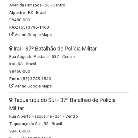
Avenida Farrapos - 55 - Centro
Alpestre - RS - Brasil
98480-000
FAX:
(55) 3796-1460
Ver no Google Maps
Irai - 37º Batalhão de Polícia Militar
Rua Augusto Pestana - 537 - Centro
Irai - RS - Brasil
98460-000
Fone:
(55) 3745-1540
Ver no Google Maps
Taquaruçu do Sul - 37º Batalhão de Polícia
Militar
Rua Alberto Pasqualine - 261 - Centro
Taquaruçu do Sul - RS - Brasil
98410-000