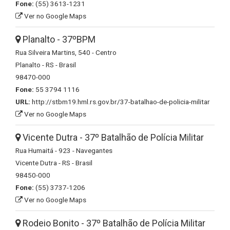
Fone:
(55) 3613-1231
Ver no Google Maps
Planalto - 37ºBPM
Rua Silveira Martins, 540 - Centro
Planalto - RS - Brasil
98470-000
Fone:
55 3794 1116
URL:
http://stbm19.hml.rs.gov.br/37-batalhao-de-policia-militar
Ver no Google Maps
Vicente Dutra - 37º Batalhão de Polícia Militar
Rua Humaitá - 923 - Navegantes
Vicente Dutra - RS - Brasil
98450-000
Fone:
(55) 3737-1206
Ver no Google Maps
Rodeio Bonito - 37º Batalhão de Polícia Militar