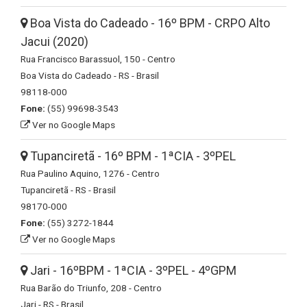
Boa Vista do Cadeado - 16º BPM - CRPO Alto
Jacui (2020)
Rua Francisco Barassuol, 150 - Centro
Boa Vista do Cadeado - RS - Brasil
98118-000
Fone:
(55) 99698-3543
Ver no Google Maps
Tupanciretã - 16º BPM - 1ªCIA - 3ºPEL
Rua Paulino Aquino, 1276 - Centro
Tupanciretã - RS - Brasil
98170-000
Fone:
(55) 3272-1844
Ver no Google Maps
Jari - 16ºBPM - 1ªCIA - 3ºPEL - 4ºGPM
Rua Barão do Triunfo, 208 - Centro
Jari - RS - Brasil