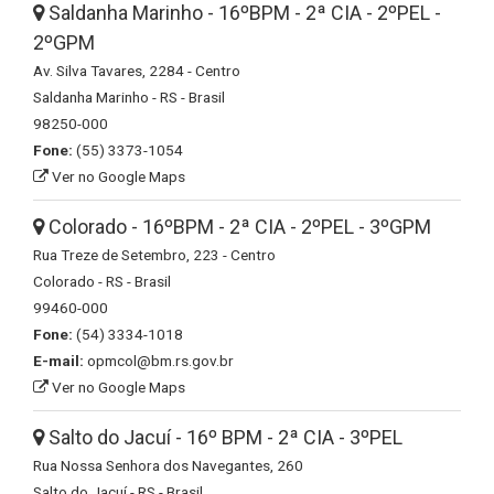
Saldanha Marinho - 16ºBPM - 2ª CIA - 2ºPEL -
2ºGPM
Av. Silva Tavares, 2284 - Centro
Saldanha Marinho - RS - Brasil
98250-000
Fone:
(55) 3373-1054
Ver no Google Maps
Colorado - 16ºBPM - 2ª CIA - 2ºPEL - 3ºGPM
Rua Treze de Setembro, 223 - Centro
Colorado - RS - Brasil
99460-000
Fone:
(54) 3334-1018
E-mail:
opmcol@bm.rs.gov.br
Ver no Google Maps
Salto do Jacuí - 16º BPM - 2ª CIA - 3ºPEL
Rua Nossa Senhora dos Navegantes, 260
Salto do Jacuí - RS - Brasil