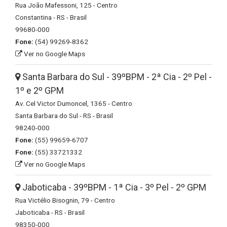
Rua João Mafessoni, 125 - Centro
Constantina - RS - Brasil
99680-000
Fone:
(54) 99269-8362
Ver no Google Maps
Santa Barbara do Sul - 39ºBPM - 2ª Cia - 2º Pel -
1º e 2º GPM
Av. Cel Victor Dumoncel, 1365 - Centro
Santa Barbara do Sul - RS - Brasil
98240-000
Fone:
(55) 99659-6707
Fone:
(55) 33721332
Ver no Google Maps
Jaboticaba - 39ºBPM - 1ª Cia - 3º Pel - 2º GPM
Rua Victélio Bisognin, 79 - Centro
Jaboticaba - RS - Brasil
98350-000