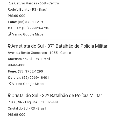
Rua Getúlio Vargas - 658 - Centro
Rodeio Bonito - RS - Brasil
98360-000
Fone:
(55) 3798-1219
Celular:
(55) 99920-4735
Ver no Google Maps
Ametista do Sul - 37º Batalhão de Polícia Militar
Avenida Bento Gonçalves - 1055 - Centro
Ametista do Sul - RS - Brasil
98465-000
Fone:
(55) 3752-1290
Celular:
(55) 99694-8401
Ver no Google Maps
Cristal do Sul - 37º Batalhão de Polícia Militar
Rua C, SN - Esquina ERS 587 - SN
Cristal do Sul - RS - Brasil
98368-000