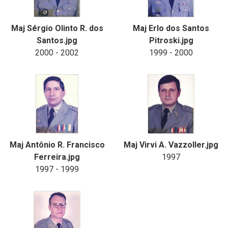
Maj Sérgio Olinto R. dos
Maj Erlo dos Santos
Santos.jpg
Pitroski.jpg
2000 - 2002
1999 - 2000
Maj Antônio R. Francisco
Maj Virvi A. Vazzoller.jpg
Ferreira.jpg
1997
1997 - 1999