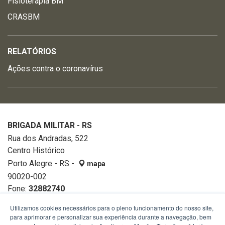
Fisioterapia BM
CRASBM
RELATÓRIOS
Ações contra o coronavírus
BRIGADA MILITAR - RS
Rua dos Andradas, 522
Centro Histórico
Porto Alegre - RS -
mapa
90020-002
Fone:
32882740
Utilizamos cookies necessários para o pleno funcionamento do nosso site,
para aprimorar e personalizar sua experiência durante a navegação, bem