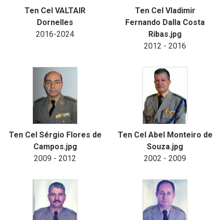
Ten Cel VALTAIR
Ten Cel Vladimir
Dornelles
Fernando Dalla Costa
2016-2024
Ribas.jpg
2012 - 2016
Ten Cel Sérgio Flores de
Ten Cel Abel Monteiro de
Campos.jpg
Souza.jpg
2009 - 2012
2002 - 2009