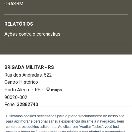
CRASBM
RELATÓRIOS
Ações contra o coronavírus
BRIGADA MILITAR - RS
Rua dos Andradas, 522
Centro Histórico
Porto Alegre - RS -
mapa
90020-002
Fone:
32882740
Utilizamos cookies necessários para o pleno funcionamento do nosso site,
para aprimorar e personalizar sua experiência durante a navegação, bem
como outros cookies adicionais. Ao clicar em "Aceitar Todos", você terá
acesso a todas as funcionalidades da página e nos ajudará a desenvolver