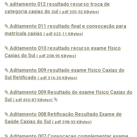
aditamento 012 resultado recurso troca de
categoria caxias do sul
(.pdf 303,92 KBytes)
Aditamento 011 resultado final e convocação para
matrícula caxias
(.pdf 423,11 KBytes)
Aditamento 010 resultado recurso exame físico
Caxias do Sul
(.pdf 208,95 KBytes)
Aditamento 009 resultado exame físico Caxias do
Sul Retificado
(.pdf 316,20 KBytes)
Aditamento 009 Resultado do exame fí
sico Caxias do
Sul
(.pdf 450,87 KBytes)
Aditamento 008 Retificação Resultado Exame de
Saúde Caxias do Sul
(.pdf 398,93 KBytes)
Aditamento 007 Convocacao complementar exame