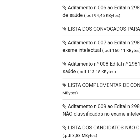
Aditamento n 006 ao Edital n 2
de saúde
(.pdf 94,45 KBytes)
LISTA DOS CONVOCADOS PARA
Aditamento n 007 ao Edital n 29
exame intelectual
(.pdf 160,11 KBytes
Aditamento nº 008 Edital nº 29
saúde
(.pdf 113,18 KBytes)
LISTA COMPLEMENTAR DE CO
MBytes)
Aditamento n 009 ao Edital n 29
NÃO classificados no exame intele
LISTA DOS CANDIDATOS NÃO C
(.pdf 3,83 MBytes)