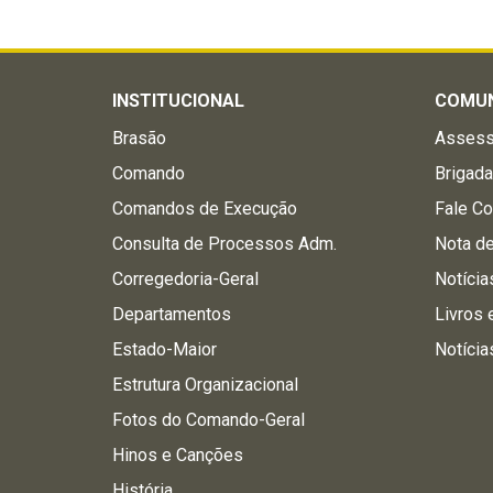
INSTITUCIONAL
COMU
Brasão
Assess
Comando
Brigad
Comandos de Execução
Fale C
Consulta de Processos Adm.
Nota d
Corregedoria-Geral
Notícia
Departamentos
Livros 
Estado-Maior
Notícia
Estrutura Organizacional
Fotos do Comando-Geral
Hinos e Canções
História