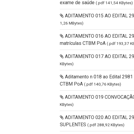
exame de saúde
(.pdf 141,54 KBytes)
ADITAMENTO 015 AO EDITAL 2981
1,26 MBytes)
ADITAMENTO 016 AO EDITAL 2981
matrículas CTBM PoA
(.pdf 193,37 K
ADITAMENTO 017 AO EDITAL 29
KBytes)
Aditamento n 018 ao Edital 298
CTBM PoA
(.pdf 140,76 KBytes)
ADITAMENTO 019 CONVOCAÇÃO
KBytes)
ADITAMENTO 020 AO EDITAL 2
SUPLENTES
(.pdf 288,92 KBytes)