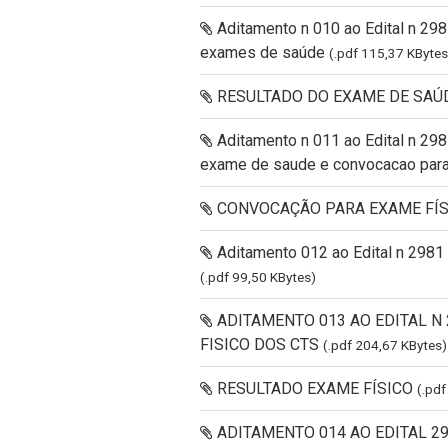
Aditamento n 010 ao Edital n 29
exames de saúde
(.pdf 115,37 KBytes
RESULTADO DO EXAME DE SAÚ
Aditamento n 011 ao Edital n 29
exame de saude e convocacao para
CONVOCAÇÃO PARA EXAME FÍ
Aditamento 012 ao Edital n 29
(.pdf 99,50 KBytes)
ADITAMENTO 013 AO EDITAL N 
FISICO DOS CTS
(.pdf 204,67 KBytes)
RESULTADO EXAME FÍSICO
(.pdf
ADITAMENTO 014 AO EDITAL 298