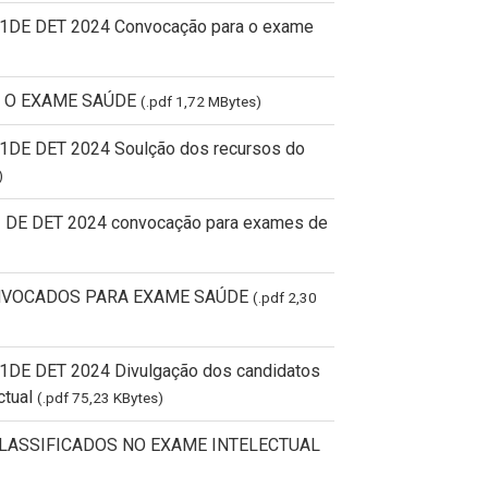
981DE DET 2024 Convocação para o exame
 O EXAME SAÚDE
(.pdf 1,72 MBytes)
81DE DET 2024 Soulção dos recursos do
)
81 DE DET 2024 convocação para exames de
NVOCADOS PARA EXAME SAÚDE
(.pdf 2,30
81DE DET 2024 Divulgação dos candidatos
ctual
(.pdf 75,23 KBytes)
LASSIFICADOS NO EXAME INTELECTUAL