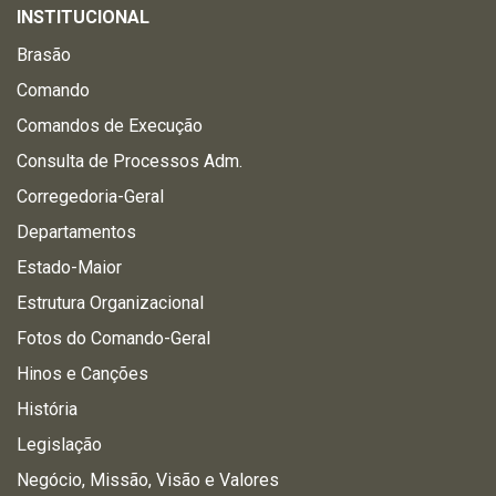
INSTITUCIONAL
Brasão
Comando
Comandos de Execução
Consulta de Processos Adm.
Corregedoria-Geral
Departamentos
Estado-Maior
Estrutura Organizacional
Fotos do Comando-Geral
Hinos e Canções
História
Legislação
Negócio, Missão, Visão e Valores