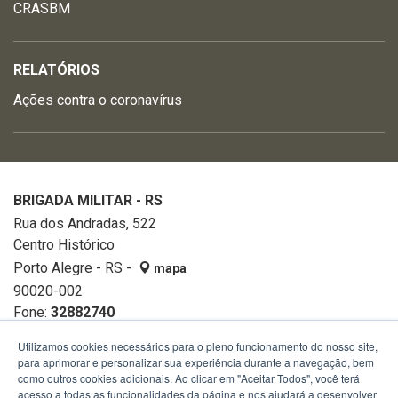
CRASBM
RELATÓRIOS
Ações contra o coronavírus
BRIGADA MILITAR - RS
Rua dos Andradas, 522
Centro Histórico
Porto Alegre - RS -
mapa
90020-002
Fone:
32882740
Utilizamos cookies necessários para o pleno funcionamento do nosso site,
para aprimorar e personalizar sua experiência durante a navegação, bem
como outros cookies adicionais. Ao clicar em "Aceitar Todos", você terá
acesso a todas as funcionalidades da página e nos ajudará a desenvolver