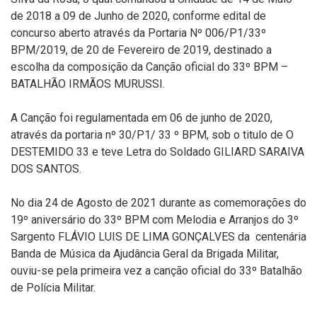
de 2018 a 09 de Junho de 2020, conforme edital de
concurso aberto através da Portaria Nº 006/P1/33º
BPM/2019, de 20 de Fevereiro de 2019, destinado a
escolha da composição da Canção oficial do 33º BPM –
BATALHÃO IRMÃOS MURUSSI.
A Canção foi regulamentada em 06 de junho de 2020,
através da portaria nº 30/P1/ 33 º BPM, sob o titulo de O
DESTEMIDO 33 e teve Letra do Soldado GILIARD SARAIVA
DOS SANTOS.
No dia 24 de Agosto de 2021 durante as comemorações do
19º aniversário do 33º BPM com Melodia e Arranjos do 3º
Sargento FLÁVIO LUIS DE LIMA GONÇALVES da centenária
Banda de Música da Ajudância Geral da Brigada Militar,
ouviu-se pela primeira vez a canção oficial do 33º Batalhão
de Polícia Militar.