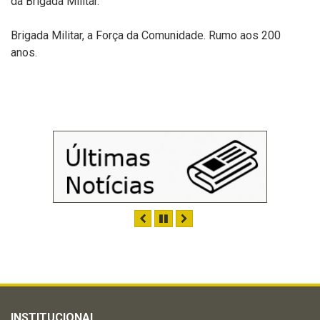
da Brigada Militar.
Brigada Militar, a Força da Comunidade. Rumo aos 200
anos.
ANTERIOR
PAUSAR
PRÓXIMO
INSTITUCIONAL